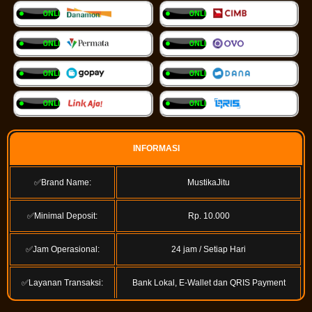
INFORMASI
✅Brand Name:
MustikaJitu
✅Minimal Deposit:
Rp. 10.000
✅Jam Operasional:
24 jam / Setiap Hari
✅Layanan Transaksi:
Bank Lokal, E-Wallet dan QRIS Payment